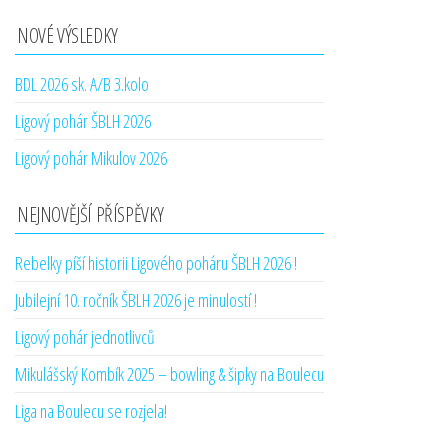
NOVÉ VÝSLEDKY
BDL 2026 sk. A/B 3.kolo
Ligový pohár ŠBLH 2026
Ligový pohár Mikulov 2026
NEJNOVĚJŠÍ PŘÍSPĚVKY
Rebelky píší historii Ligového poháru ŠBLH 2026 !
Jubilejní 10. ročník ŠBLH 2026 je minulostí !
Ligový pohár jednotlivců
Mikulášský Kombík 2025 – bowling & šipky na Boulecu
Liga na Boulecu se rozjela!