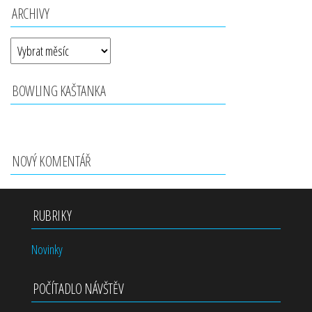
ARCHIVY
BOWLING KAŠTANKA
NOVÝ KOMENTÁŘ
RUBRIKY
Novinky
POČÍTADLO NÁVŠTĚV