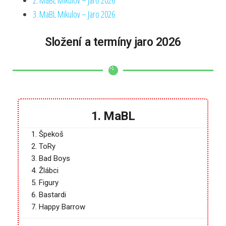
3. MaBL Mikulov – Jaro 2026
Složení a termíny jaro 2026
1. MaBL
Špekoš
ToRy
Bad Boys
Žlábci
Figury
Bastardi
Happy Barrow