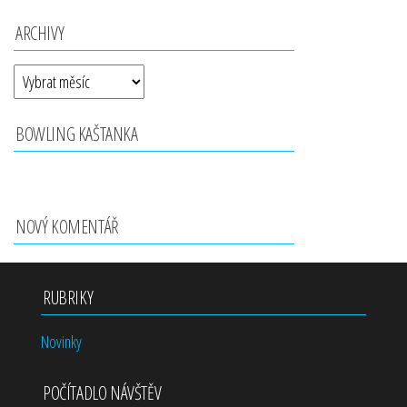
ARCHIVY
BOWLING KAŠTANKA
NOVÝ KOMENTÁŘ
RUBRIKY
Novinky
POČÍTADLO NÁVŠTĚV