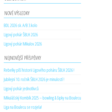
NOVÉ VÝSLEDKY
BDL 2026 sk. A/B 3.kolo
Ligový pohár ŠBLH 2026
Ligový pohár Mikulov 2026
NEJNOVĚJŠÍ PŘÍSPĚVKY
Rebelky píší historii Ligového poháru ŠBLH 2026 !
Jubilejní 10. ročník ŠBLH 2026 je minulostí !
Ligový pohár jednotlivců
Mikulášský Kombík 2025 – bowling & šipky na Boulecu
Liga na Boulecu se rozjela!