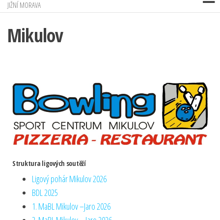
JIŽNÍ MORAVA
Mikulov
Struktura ligových soutěží
Ligový pohár Mikulov 2026
BDL 2025
1. MaBL Mikulov –Jaro 2026
2. MaBL Mikulov – Jaro 2026