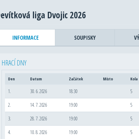
evítková liga Dvojic 2026
INFORMACE
SOUPISKY
V
HRACÍ DNY
Den
Datum
Začátek
Místo
Kola
1.
30. 6. 2026
18:30
5
2.
14. 7. 2026
19:00
5
3.
28. 7. 2026
19:00
5
4.
10. 8. 2026
19:00
5