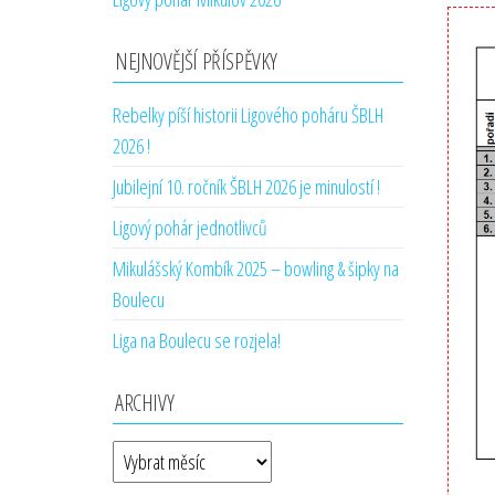
NEJNOVĚJŠÍ PŘÍSPĚVKY
Rebelky píší historii Ligového poháru ŠBLH
2026 !
Jubilejní 10. ročník ŠBLH 2026 je minulostí !
Ligový pohár jednotlivců
Mikulášský Kombík 2025 – bowling & šipky na
Boulecu
Liga na Boulecu se rozjela!
ARCHIVY