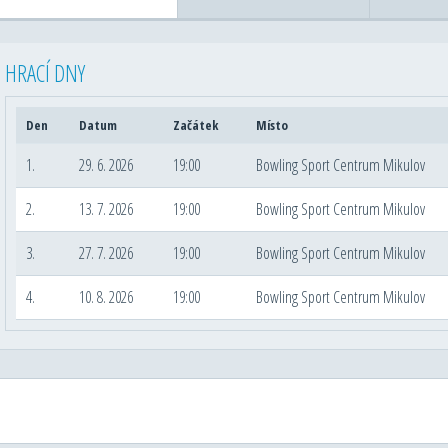
HRACÍ DNY
Den
Datum
Začátek
Místo
1.
29. 6. 2026
19:00
Bowling Sport Centrum Mikulov
2.
13. 7. 2026
19:00
Bowling Sport Centrum Mikulov
3.
27. 7. 2026
19:00
Bowling Sport Centrum Mikulov
4.
10. 8. 2026
19:00
Bowling Sport Centrum Mikulov