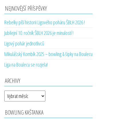
NEJNOVĚJŠÍ PŘÍSPĚVKY
Rebelky píší historii Ligového poháru ŠBLH 2026 !
Jubilejní 10. ročník ŠBLH 2026 je minulostí !
Ligový pohár jednotlivců
Mikulášský Kombík 2025 – bowling & šipky na Boulecu
Liga na Boulecu se rozjela!
ARCHIVY
Archivy
BOWLING KAŠTANKA